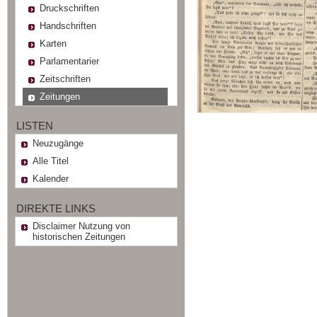
Druckschriften
Handschriften
Karten
Parlamentarier
Zeitschriften
Zeitungen
LISTEN
Neuzugänge
Alle Titel
Kalender
DIREKTE LINKS
Disclaimer Nutzung von
historischen Zeitungen