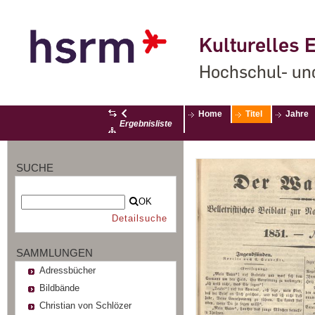
Kulturelles E
Hochschul- un
Home
Titel
Jahre
Ergebnisliste
SUCHE
OK
Detailsuche
SAMMLUNGEN
Adressbücher
Bildbände
Christian von Schlözer