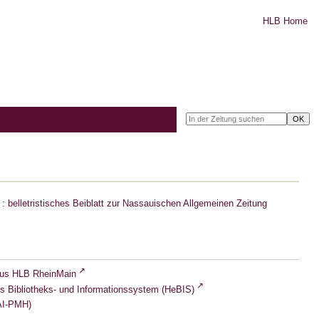
HLB Home
: belletristisches Beiblatt zur Nassauischen Allgemeinen Zeitung
lus HLB RheinMain
s Bibliotheks- und Informationssystem (HeBIS)
I-PMH)