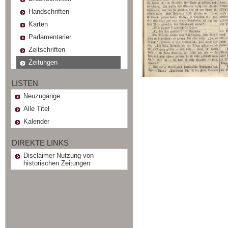
Handschriften
Karten
Parlamentarier
Zeitschriften
Zeitungen
LISTEN
Neuzugänge
Alle Titel
Kalender
DIREKTE LINKS
Disclaimer Nutzung von
historischen Zeitungen