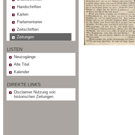
Handschriften
Karten
Parlamentarier
Zeitschriften
Zeitungen
LISTEN
Neuzugänge
Alle Titel
Kalender
DIREKTE LINKS
Disclaimer Nutzung von
historischen Zeitungen