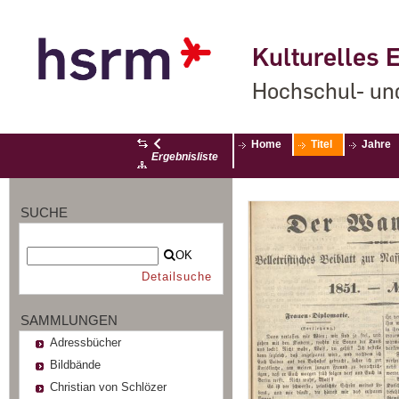
Kulturelles E
Hochschul- un
Home
Titel
Jahre
Ergebnisliste
SUCHE
OK
Detailsuche
SAMMLUNGEN
Adressbücher
Bildbände
Christian von Schlözer