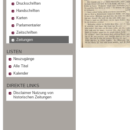
Druckschriften
Handschriften
Karten
Parlamentarier
Zeitschriften
Zeitungen
LISTEN
Neuzugänge
Alle Titel
Kalender
DIREKTE LINKS
Disclaimer Nutzung von
historischen Zeitungen