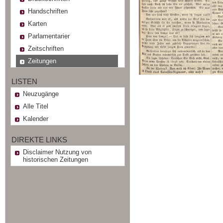
Handschriften
Karten
Parlamentarier
Zeitschriften
Zeitungen
LISTEN
Neuzugänge
Alle Titel
Kalender
DIREKTE LINKS
Disclaimer Nutzung von
historischen Zeitungen