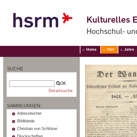
Kulturelles E
Hochschul- un
Home
Titel
Jahre
SUCHE
OK
Detailsuche
SAMMLUNGEN
Adressbücher
Bildbände
Christian von Schlözer
Druckschriften