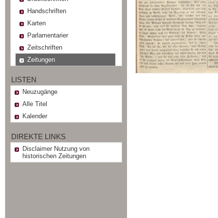
Handschriften
Karten
Parlamentarier
Zeitschriften
Zeitungen
LISTEN
Neuzugänge
Alle Titel
Kalender
DIREKTE LINKS
Disclaimer Nutzung von
historischen Zeitungen