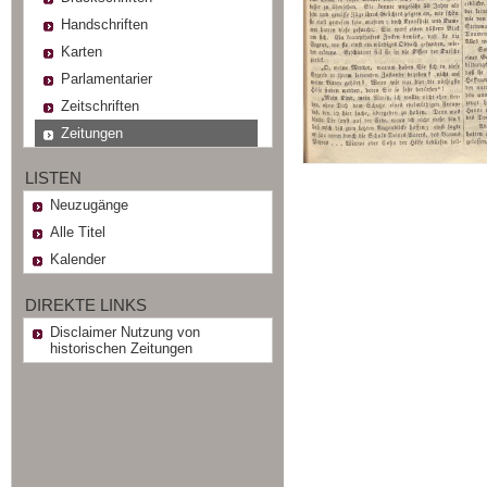
Handschriften
Karten
Parlamentarier
Zeitschriften
Zeitungen
LISTEN
Neuzugänge
Alle Titel
Kalender
DIREKTE LINKS
Disclaimer Nutzung von
historischen Zeitungen