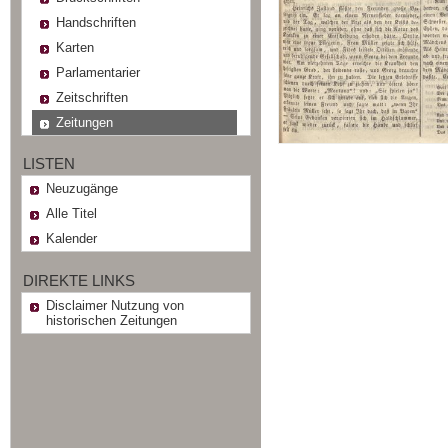
Handschriften
Karten
Parlamentarier
Zeitschriften
Zeitungen
LISTEN
Neuzugänge
Alle Titel
Kalender
DIREKTE LINKS
Disclaimer Nutzung von
historischen Zeitungen