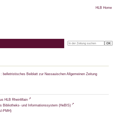
HLB Home
: belletristisches Beiblatt zur Nassauischen Allgemeinen Zeitung
lus HLB RheinMain
s Bibliotheks- und Informationssystem (HeBIS)
I-PMH)