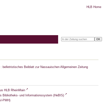
HLB Home
: belletristisches Beiblatt zur Nassauischen Allgemeinen Zeitung
lus HLB RheinMain
s Bibliotheks- und Informationssystem (HeBIS)
I-PMH)