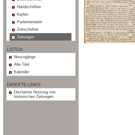
Handschriften
Karten
Parlamentarier
Zeitschriften
Zeitungen
LISTEN
Neuzugänge
Alle Titel
Kalender
DIREKTE LINKS
Disclaimer Nutzung von
historischen Zeitungen