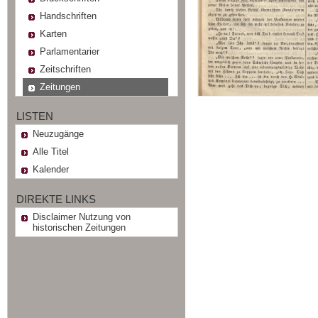
Handschriften
Karten
Parlamentarier
Zeitschriften
Zeitungen
LISTEN
Neuzugänge
Alle Titel
Kalender
DIREKTE LINKS
Disclaimer Nutzung von
historischen Zeitungen