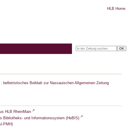
HLB Home
: belletristisches Beiblatt zur Nassauischen Allgemeinen Zeitung
lus HLB RheinMain
s Bibliotheks- und Informationssystem (HeBIS)
I-PMH)