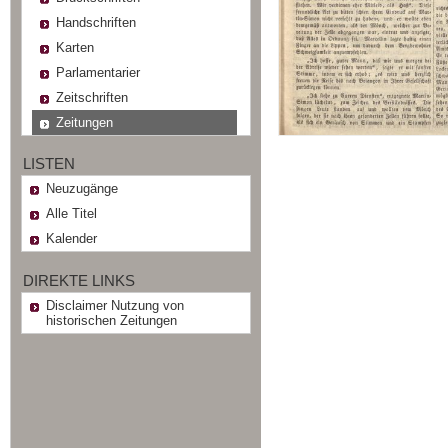
Handschriften
Karten
Parlamentarier
Zeitschriften
Zeitungen
LISTEN
Neuzugänge
Alle Titel
Kalender
DIREKTE LINKS
Disclaimer Nutzung von
historischen Zeitungen