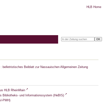
HLB Home
: belletristisches Beiblatt zur Nassauischen Allgemeinen Zeitung
lus HLB RheinMain
s Bibliotheks- und Informationssystem (HeBIS)
I-PMH)