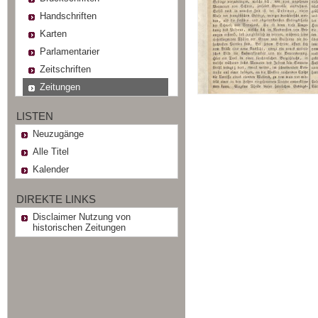
Handschriften
Karten
Parlamentarier
Zeitschriften
Zeitungen
LISTEN
Neuzugänge
Alle Titel
Kalender
DIREKTE LINKS
Disclaimer Nutzung von
historischen Zeitungen