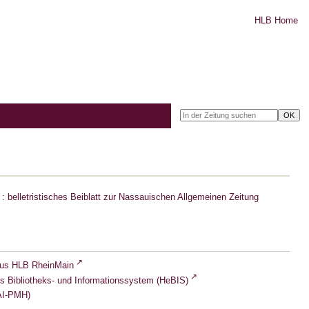
HLB Home
: belletristisches Beiblatt zur Nassauischen Allgemeinen Zeitung
lus HLB RheinMain
s Bibliotheks- und Informationssystem (HeBIS)
I-PMH)