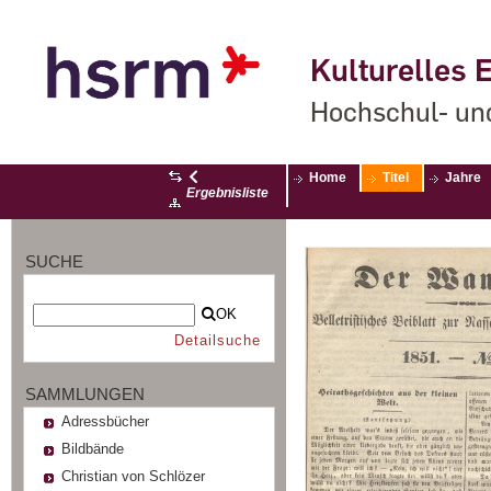
Kulturelles E
Hochschul- un
Home
Titel
Jahre
Ergebnisliste
SUCHE
OK
Detailsuche
SAMMLUNGEN
Adressbücher
Bildbände
Christian von Schlözer