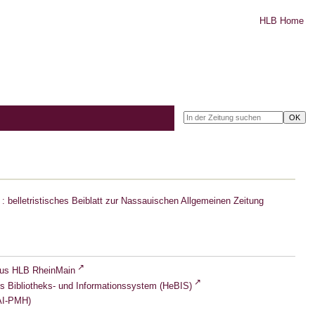
HLB Home
: belletristisches Beiblatt zur Nassauischen Allgemeinen Zeitung
lus HLB RheinMain
s Bibliotheks- und Informationssystem (HeBIS)
I-PMH)