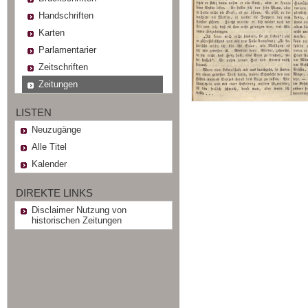
Handschriften
Karten
Parlamentarier
Zeitschriften
Zeitungen
LISTEN
Neuzugänge
Alle Titel
Kalender
DIREKTE LINKS
Disclaimer Nutzung von
historischen Zeitungen