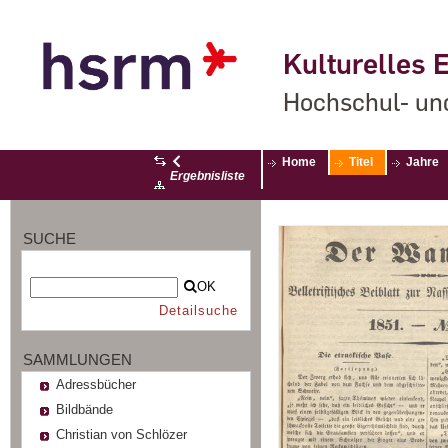
Kulturelles E
Hochschul- un
Home
Titel
Jahre
Ergebnisliste
SUCHE
OK
Detailsuche
SAMMLUNGEN
Adressbücher
Bildbände
Christian von Schlözer