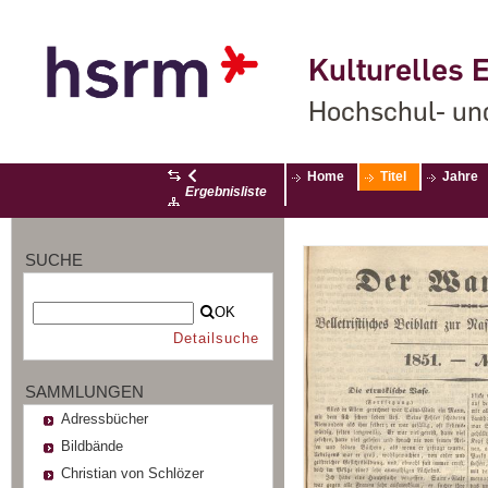
Kulturelles E
Hochschul- un
Home
Titel
Jahre
Ergebnisliste
SUCHE
OK
Detailsuche
SAMMLUNGEN
Adressbücher
Bildbände
Christian von Schlözer