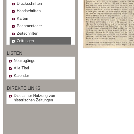
Druckschriften
Handschriften
Karten
Parlamentarier
Zeitschriften
Zeitungen
LISTEN
Neuzugänge
Alle Titel
Kalender
DIREKTE LINKS
Disclaimer Nutzung von
historischen Zeitungen