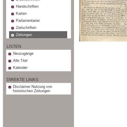
Handschriften
Karten
Parlamentarier
Zeitschriften
Zeitungen
LISTEN
Neuzugänge
Alle Titel
Kalender
DIREKTE LINKS
Disclaimer Nutzung von
historischen Zeitungen