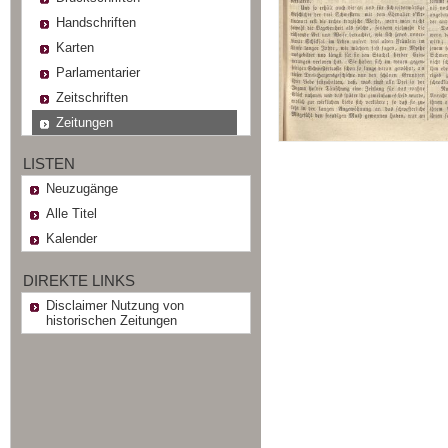
Handschriften
Karten
Parlamentarier
Zeitschriften
Zeitungen
LISTEN
Neuzugänge
Alle Titel
Kalender
DIREKTE LINKS
Disclaimer Nutzung von
historischen Zeitungen