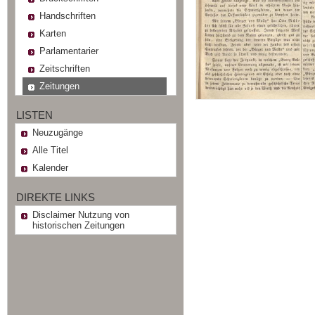
Handschriften
Karten
Parlamentarier
Zeitschriften
Zeitungen
LISTEN
Neuzugänge
Alle Titel
Kalender
DIREKTE LINKS
Disclaimer Nutzung von
historischen Zeitungen