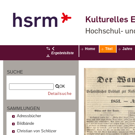
Kulturelles E
Hochschul- un
Home
Titel
Jahre
Ergebnisliste
SUCHE
OK
Detailsuche
SAMMLUNGEN
Adressbücher
Bildbände
Christian von Schlözer