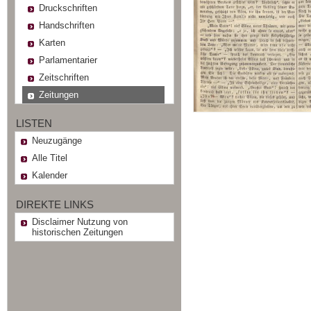
Druckschriften
Handschriften
Karten
Parlamentarier
Zeitschriften
Zeitungen
LISTEN
Neuzugänge
Alle Titel
Kalender
DIREKTE LINKS
Disclaimer Nutzung von
historischen Zeitungen