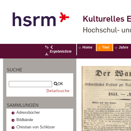
Kulturelles E
Hochschul- un
Home
Titel
Jahre
Ergebnisliste
SUCHE
OK
Detailsuche
SAMMLUNGEN
Adressbücher
Bildbände
Christian von Schlözer