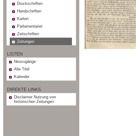
Druckschriften
Handschriften
Karten
Parlamentarier
Zeitschriften
Zeitungen
LISTEN
Neuzugänge
Alle Titel
Kalender
DIREKTE LINKS
Disclaimer Nutzung von
historischen Zeitungen