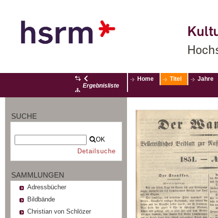
Kultu
Hochs
Home
Titel
Jahre
Ergebnisliste
SUCHE
OK
Detailsuche
SAMMLUNGEN
Adressbücher
Bildbände
Christian von Schlözer