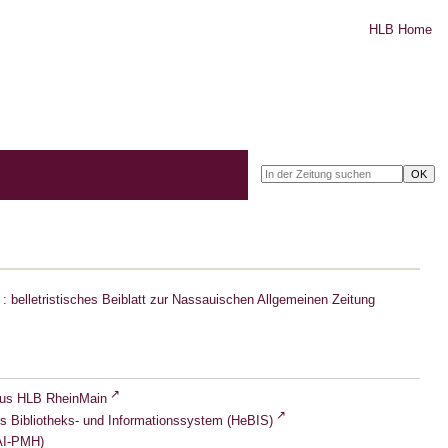
HLB Home
: belletristisches Beiblatt zur Nassauischen Allgemeinen Zeitung
lus HLB RheinMain
s Bibliotheks- und Informationssystem (HeBIS)
I-PMH)