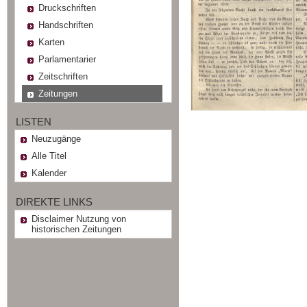
Druckschriften
Handschriften
Karten
Parlamentarier
Zeitschriften
Zeitungen
LISTEN
Neuzugänge
Alle Titel
Kalender
DIREKTE LINKS
Disclaimer Nutzung von
historischen Zeitungen