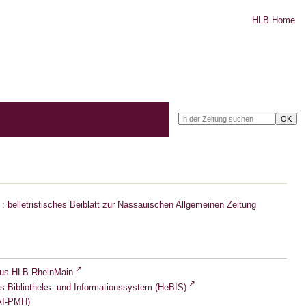
HLB Home
: belletristisches Beiblatt zur Nassauischen Allgemeinen Zeitung
lus HLB RheinMain
s Bibliotheks- und Informationssystem (HeBIS)
I-PMH)