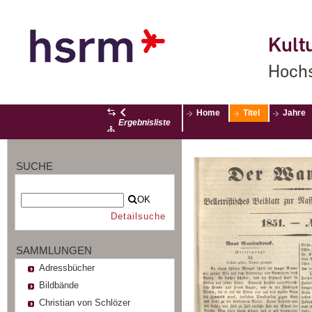
Kultu
Hochs
Home
Titel
Jahre
Ergebnisliste
SUCHE
OK
Detailsuche
SAMMLUNGEN
Adressbücher
Bildbände
Christian von Schlözer