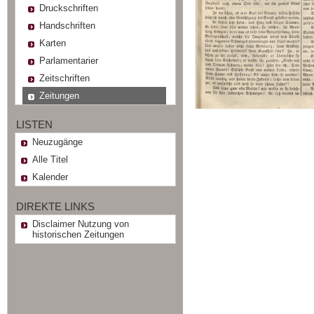
Druckschriften
Handschriften
Karten
Parlamentarier
Zeitschriften
Zeitungen
LISTEN
Neuzugänge
Alle Titel
Kalender
DIREKTE LINKS
Disclaimer Nutzung von
historischen Zeitungen