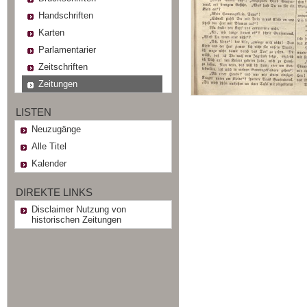
Handschriften
Karten
Parlamentarier
Zeitschriften
Zeitungen
LISTEN
Neuzugänge
Alle Titel
Kalender
DIREKTE LINKS
Disclaimer Nutzung von
historischen Zeitungen