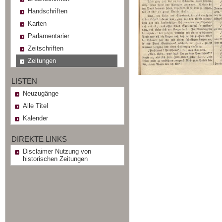
Handschriften
Karten
Parlamentarier
Zeitschriften
Zeitungen
LISTEN
Neuzugänge
Alle Titel
Kalender
DIREKTE LINKS
Disclaimer Nutzung von
historischen Zeitungen