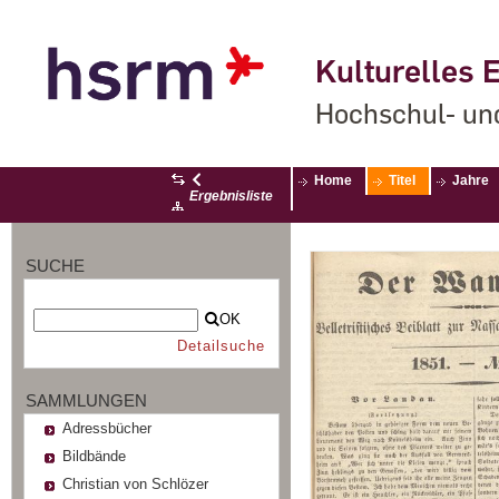
Kulturelles E
Hochschul- un
Home
Titel
Jahre
Ergebnisliste
SUCHE
OK
Detailsuche
SAMMLUNGEN
Adressbücher
Bildbände
Christian von Schlözer