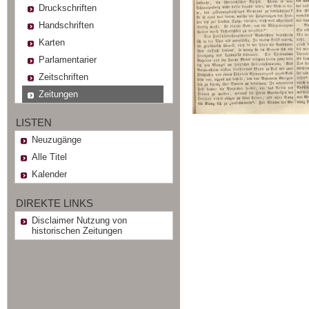
Druckschriften
Handschriften
Karten
Parlamentarier
Zeitschriften
Zeitungen
LISTEN
Neuzugänge
Alle Titel
Kalender
DIREKTE LINKS
Disclaimer Nutzung von
historischen Zeitungen