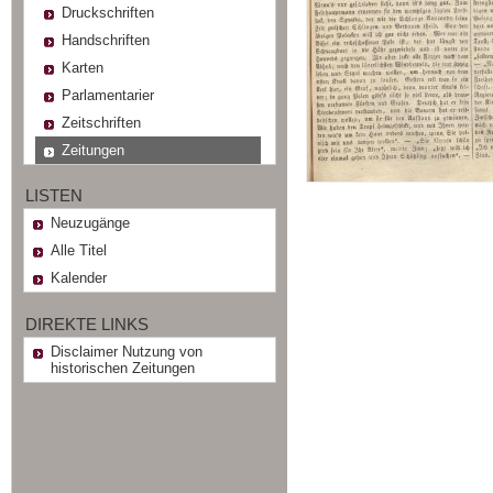
Druckschriften
Handschriften
Karten
Parlamentarier
Zeitschriften
Zeitungen
LISTEN
Neuzugänge
Alle Titel
Kalender
DIREKTE LINKS
Disclaimer Nutzung von
historischen Zeitungen