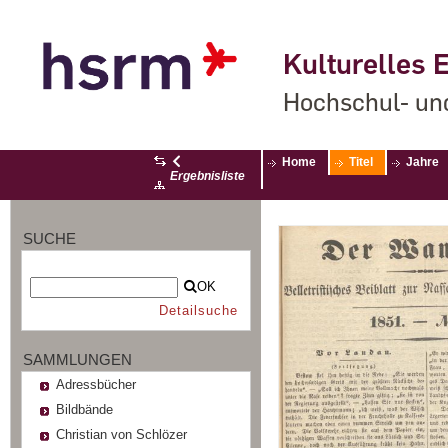
Kulturelles E
Hochschul- un
Home
Titel
Jahre
Ergebnisliste
SUCHE
OK
Detailsuche
SAMMLUNGEN
Adressbücher
Bildbände
Christian von Schlözer