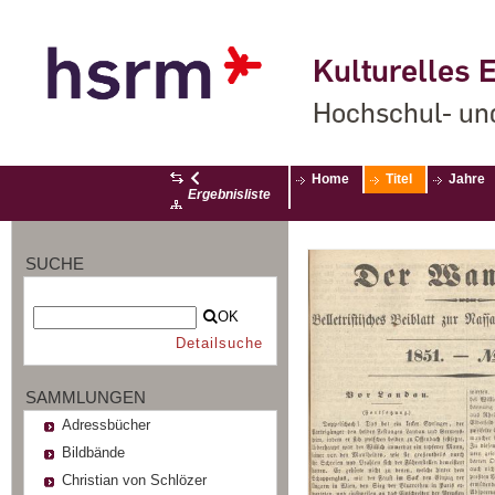
Kulturelles E
Hochschul- un
Home
Titel
Jahre
Ergebnisliste
SUCHE
OK
Detailsuche
SAMMLUNGEN
Adressbücher
Bildbände
Christian von Schlözer