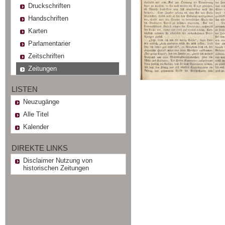
Druckschriften
Handschriften
Karten
Parlamentarier
Zeitschriften
Zeitungen
LISTEN
Neuzugänge
Alle Titel
Kalender
DIREKTE LINKS
Disclaimer Nutzung von
historischen Zeitungen