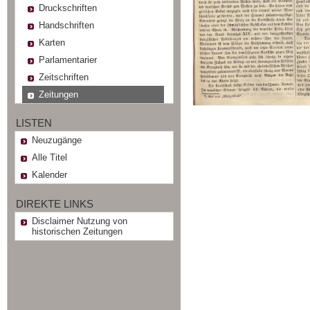
Druckschriften
Handschriften
Karten
Parlamentarier
Zeitschriften
Zeitungen
LISTEN
Neuzugänge
Alle Titel
Kalender
DIREKTE LINKS
Disclaimer Nutzung von
historischen Zeitungen