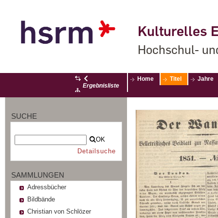
Kulturelles E
Hochschul- un
Home
Titel
Jahre
Ergebnisliste
SUCHE
OK
Detailsuche
SAMMLUNGEN
Adressbücher
Bildbände
Christian von Schlözer