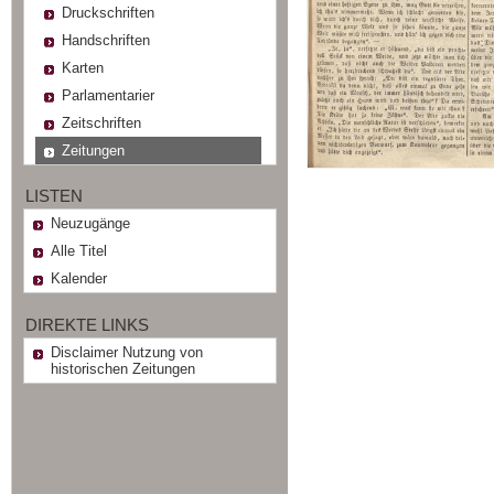
Druckschriften
Handschriften
Karten
Parlamentarier
Zeitschriften
Zeitungen
LISTEN
Neuzugänge
Alle Titel
Kalender
DIREKTE LINKS
Disclaimer Nutzung von
historischen Zeitungen