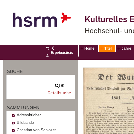
Kulturelles E
Hochschul- un
Home
Titel
Jahre
Ergebnisliste
SUCHE
OK
Detailsuche
SAMMLUNGEN
Adressbücher
Bildbände
Christian von Schlözer