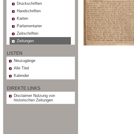
Druckschriften
Handschriften
Karten
Parlamentarier
Zeitschriften
Zeitungen
LISTEN
Neuzugänge
Alle Titel
Kalender
DIREKTE LINKS
Disclaimer Nutzung von
historischen Zeitungen