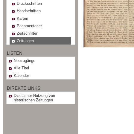
Druckschriften
Handschriften
Karten
Parlamentarier
Zeitschriften
Zeitungen
LISTEN
Neuzugänge
Alle Titel
Kalender
DIREKTE LINKS
Disclaimer Nutzung von
historischen Zeitungen