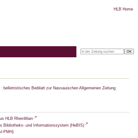
HLB Home
: belletristisches Beiblatt zur Nassauischen Allgemeinen Zeitung
lus HLB RheinMain
s Bibliotheks- und Informationssystem (HeBIS)
I-PMH)