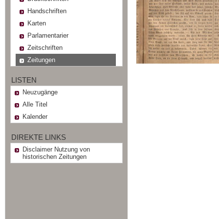
Handschriften
Karten
Parlamentarier
Zeitschriften
Zeitungen
LISTEN
Neuzugänge
Alle Titel
Kalender
DIREKTE LINKS
Disclaimer Nutzung von
historischen Zeitungen