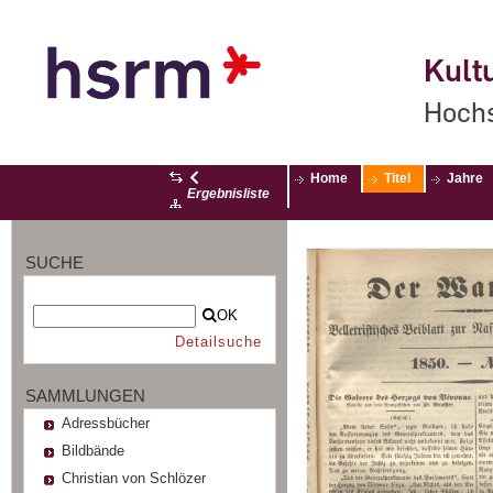
Kultu
Hochs
Home
Titel
Jahre
Ergebnisliste
SUCHE
OK
Detailsuche
SAMMLUNGEN
Adressbücher
Bildbände
Christian von Schlözer