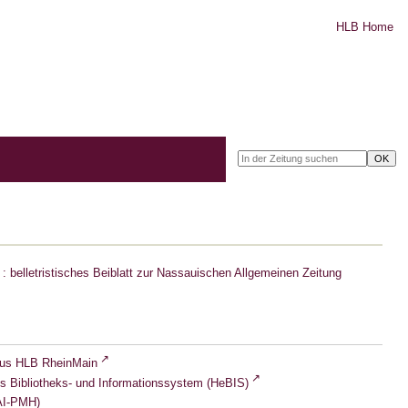
HLB Home
: belletristisches Beiblatt zur Nassauischen Allgemeinen Zeitung
lus HLB RheinMain
s Bibliotheks- und Informationssystem (HeBIS)
I-PMH)