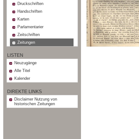
Druckschriften
Handschriften
Karten
Parlamentarier
Zeitschriften
Zeitungen
LISTEN
Neuzugänge
Alle Titel
Kalender
DIREKTE LINKS
Disclaimer Nutzung von
historischen Zeitungen