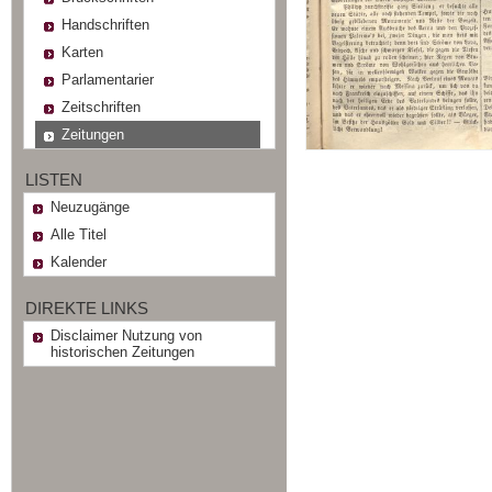
Handschriften
Karten
Parlamentarier
Zeitschriften
Zeitungen
LISTEN
Neuzugänge
Alle Titel
Kalender
DIREKTE LINKS
Disclaimer Nutzung von
historischen Zeitungen