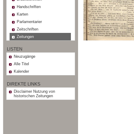
Handschriften
Karten
Parlamentarier
Zeitschriften
Zeitungen
LISTEN
Neuzugänge
Alle Titel
Kalender
DIREKTE LINKS
Disclaimer Nutzung von
historischen Zeitungen