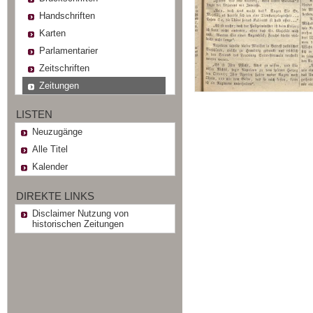
Handschriften
Karten
Parlamentarier
Zeitschriften
Zeitungen
LISTEN
Neuzugänge
Alle Titel
Kalender
DIREKTE LINKS
Disclaimer Nutzung von
historischen Zeitungen