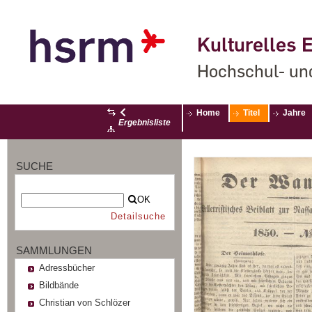
Kulturelles E
Hochschul- un
Home
Titel
Jahre
Ergebnisliste
SUCHE
OK
Detailsuche
SAMMLUNGEN
Adressbücher
Bildbände
Christian von Schlözer