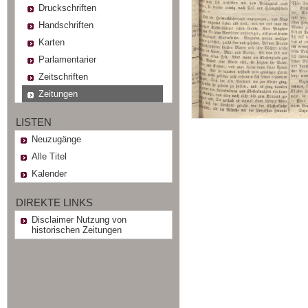
Druckschriften
Handschriften
Karten
Parlamentarier
Zeitschriften
Zeitungen
LISTEN
Neuzugänge
Alle Titel
Kalender
DIREKTE LINKS
Disclaimer Nutzung von
historischen Zeitungen