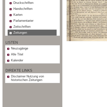
Druckschriften
Handschriften
Karten
Parlamentarier
Zeitschriften
Zeitungen
LISTEN
Neuzugänge
Alle Titel
Kalender
DIREKTE LINKS
Disclaimer Nutzung von
historischen Zeitungen