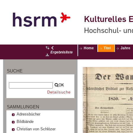
Kulturelles E
Hochschul- un
Home
Titel
Jahre
Ergebnisliste
SUCHE
OK
Detailsuche
SAMMLUNGEN
Adressbücher
Bildbände
Christian von Schlözer