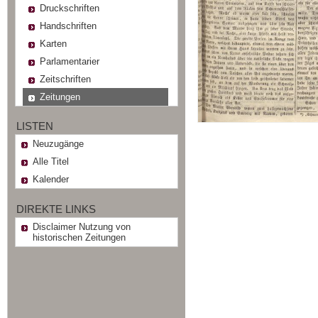
Druckschriften
Handschriften
Karten
Parlamentarier
Zeitschriften
Zeitungen
LISTEN
Neuzugänge
Alle Titel
Kalender
DIREKTE LINKS
Disclaimer Nutzung von
historischen Zeitungen