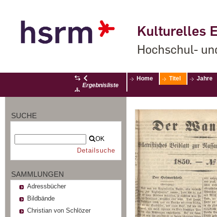
Kulturelles E
Hochschul- un
Home
Titel
Jahre
Ergebnisliste
SUCHE
OK
Detailsuche
SAMMLUNGEN
Adressbücher
Bildbände
Christian von Schlözer