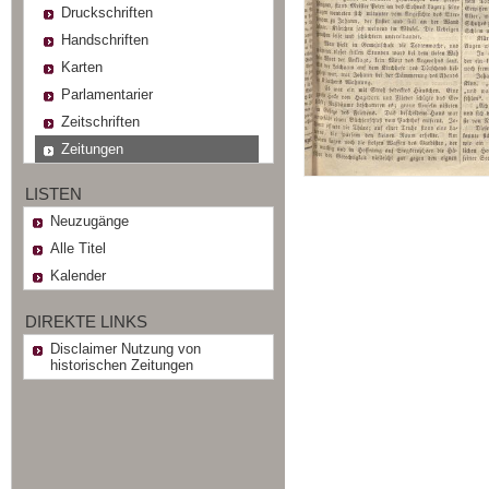
Druckschriften
Handschriften
Karten
Parlamentarier
Zeitschriften
Zeitungen
LISTEN
Neuzugänge
Alle Titel
Kalender
DIREKTE LINKS
Disclaimer Nutzung von
historischen Zeitungen