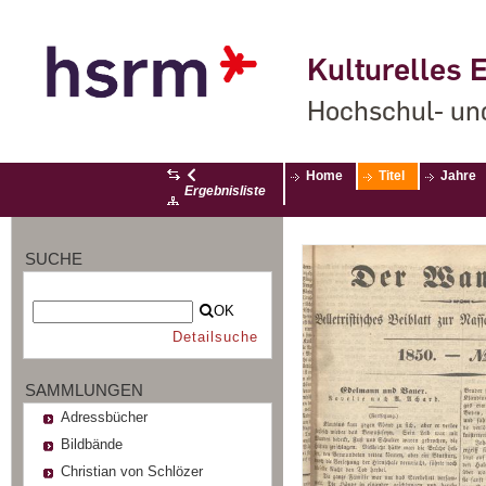
Kulturelles E
Hochschul- un
Home
Titel
Jahre
Ergebnisliste
SUCHE
OK
Detailsuche
SAMMLUNGEN
Adressbücher
Bildbände
Christian von Schlözer