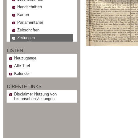
Handschriften
Karten
Parlamentarier
Zeitschriften
Zeitungen
LISTEN
Neuzugänge
Alle Titel
Kalender
DIREKTE LINKS
Disclaimer Nutzung von
historischen Zeitungen