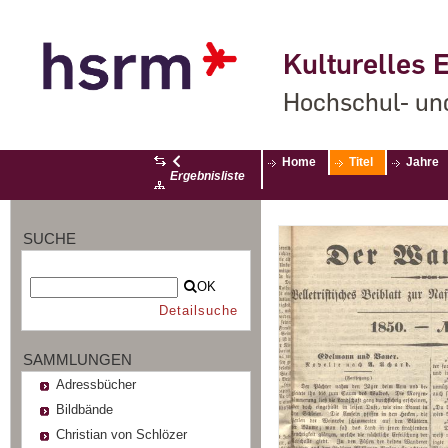
Kulturelles E
Hochschul- un
Home
Titel
Jahre
Ergebnisliste
SUCHE
OK
Detailsuche
SAMMLUNGEN
Adressbücher
Bildbände
Christian von Schlözer