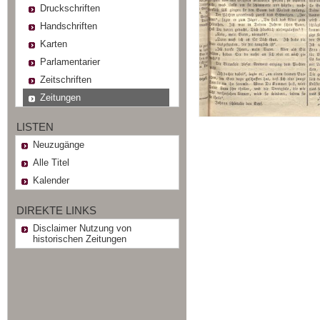
Druckschriften
Handschriften
Karten
Parlamentarier
Zeitschriften
Zeitungen
LISTEN
Neuzugänge
Alle Titel
Kalender
DIREKTE LINKS
Disclaimer Nutzung von
historischen Zeitungen