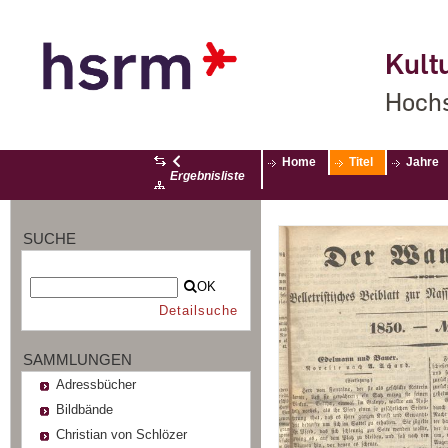
Kultu
Hochs
Home
Titel
Jahre
Ergebnisliste
SUCHE
OK
Detailsuche
SAMMLUNGEN
Adressbücher
Bildbände
Christian von Schlözer