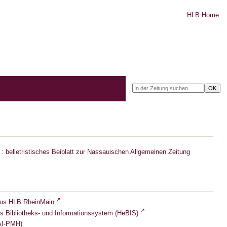
HLB Home
: belletristisches Beiblatt zur Nassauischen Allgemeinen Zeitung
lus HLB RheinMain
s Bibliotheks- und Informationssystem (HeBIS)
I-PMH)