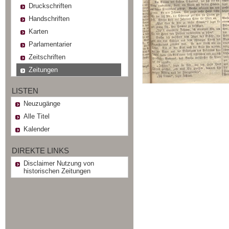
Druckschriften
Handschriften
Karten
Parlamentarier
Zeitschriften
Zeitungen
LISTEN
Neuzugänge
Alle Titel
Kalender
DIREKTE LINKS
Disclaimer Nutzung von
historischen Zeitungen