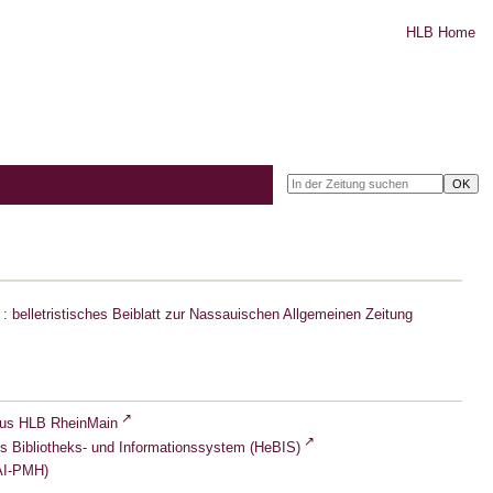
HLB Home
: belletristisches Beiblatt zur Nassauischen Allgemeinen Zeitung
lus HLB RheinMain
s Bibliotheks- und Informationssystem (HeBIS)
I-PMH)