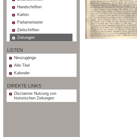
Handschriften
Karten
Parlamentarier
Zeitschriften
Zeitungen
LISTEN
Neuzugänge
Alle Titel
Kalender
DIREKTE LINKS
Disclaimer Nutzung von
historischen Zeitungen