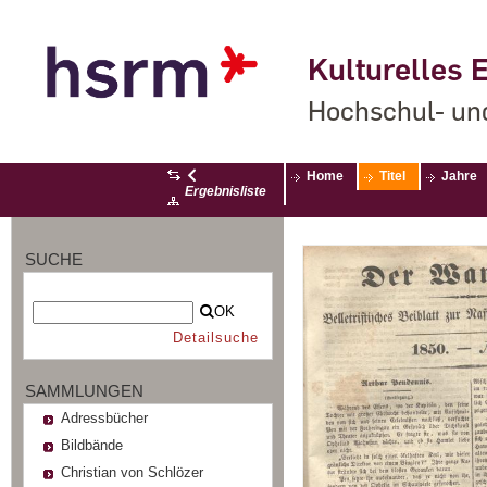
Kulturelles E
Hochschul- un
Home
Titel
Jahre
Ergebnisliste
SUCHE
OK
Detailsuche
SAMMLUNGEN
Adressbücher
Bildbände
Christian von Schlözer