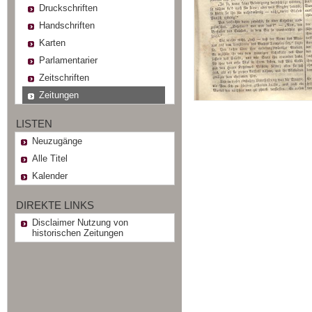
Druckschriften
Handschriften
Karten
Parlamentarier
Zeitschriften
Zeitungen
LISTEN
Neuzugänge
Alle Titel
Kalender
DIREKTE LINKS
Disclaimer Nutzung von
historischen Zeitungen