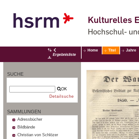
Kulturelles E
Hochschul- un
Home
Titel
Jahre
Ergebnisliste
SUCHE
OK
Detailsuche
SAMMLUNGEN
Adressbücher
Bildbände
Christian von Schlözer