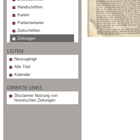
Handschriften
Karten
Parlamentarier
Zeitschriften
Zeitungen
LISTEN
Neuzugänge
Alle Titel
Kalender
DIREKTE LINKS
Disclaimer Nutzung von
historischen Zeitungen